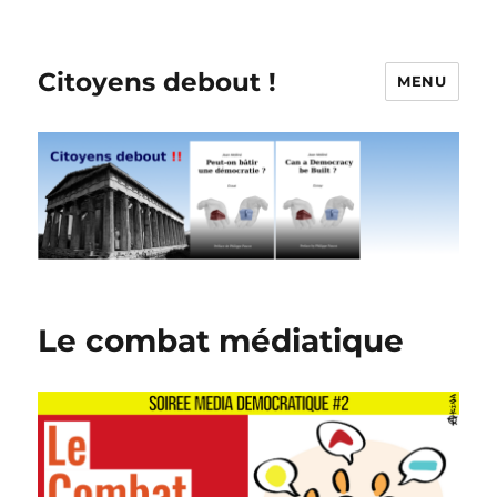
Citoyens debout !
MENU
Le combat médiatique