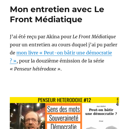
dédiée
Mon entretien avec Le
Front Médiatique
J’ai été reçu par Akina pour
Le Front Médiatique
pour un entretien au cours duquel j’ai pu parler
de
mon livre « Peut-on bâtir une démocratie
? »
, pour la douzième émission de la série
« Penseur hétérodoxe »
.