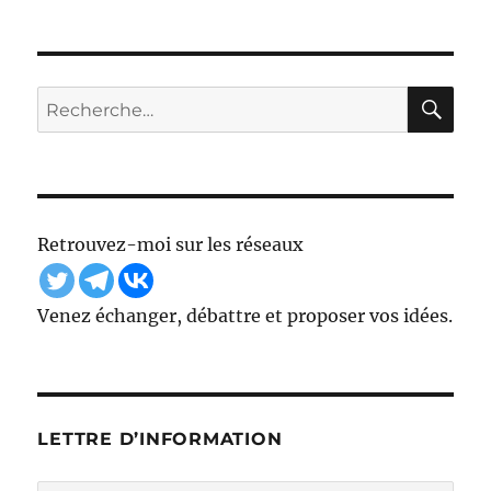
RE
Recherche
pour :
Retrouvez-moi sur les réseaux
Venez échanger, débattre et proposer vos idées.
LETTRE D’INFORMATION