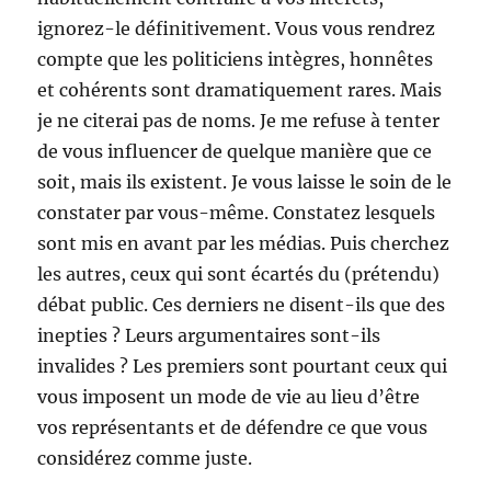
ignorez-le définitivement. Vous vous rendrez
compte que les politiciens intègres, honnêtes
et cohérents sont dramatiquement rares. Mais
je ne citerai pas de noms. Je me refuse à tenter
de vous influencer de quelque manière que ce
soit, mais ils existent. Je vous laisse le soin de le
constater par vous-même. Constatez lesquels
sont mis en avant par les médias. Puis cherchez
les autres, ceux qui sont écartés du (prétendu)
débat public. Ces derniers ne disent-ils que des
inepties ? Leurs argumentaires sont-ils
invalides ? Les premiers sont pourtant ceux qui
vous imposent un mode de vie au lieu d’être
vos représentants et de défendre ce que vous
considérez comme juste.