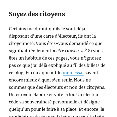
Soyez des citoyens
Certains me diront qu’ils le sont déjà :
disposant d’une carte d’électeur, ils ont la
citoyenneté. Vous êtes-vous demandé ce que
signifiait réellement
« être citoyen »
? Si vous
êtes un habitué de ces pages, vous n’ignorez
pas ce que j’ai déjà expliqué au fil des billets de
ce blog. Et ceux qui ont lu
mon essai
savent
encore mieux à quoi s’en tenir. Nous ne
sommes que des électeurs et non des citoyens.
Un citoyen élabore et vote la loi. Un électeur
cède sa souveraineté personnelle et désigne
quelqu’un pour le faire à sa place. Et encore, la
candidature de ce mandataire n’a pas été faite