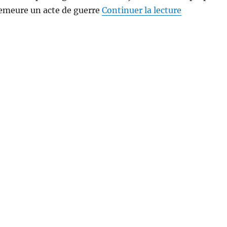
de « La tr
demeure un acte de guerre
Continuer la lecture