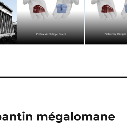
 pantin mégalomane