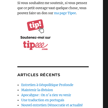
Si vous souhaitez me soutenir, si vous pensez
ahison d’un pantin mégalomane »
que ce petit ouvrage vaut quelque chose, vous
pouvez faire un don sur
ma page Tipee
.
ARTICLES RÉCENTS
Entretien à Géopolitique Profonde
Maintenir la division
Apocalypse : On n’a rien vu venir
Une traduction en portugais
Nouvel entretien Démocratie et actualité