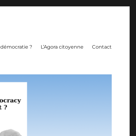
 démocratie ?
L’Agora citoyenne
Contact