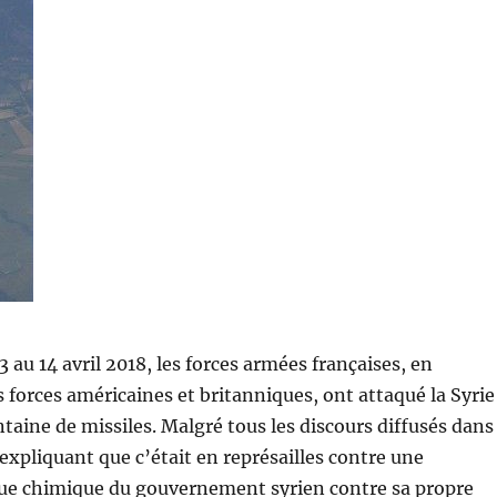
3 au 14 avril 2018, les forces armées françaises, en
s forces américaines et britanniques, ont attaqué la Syrie
ntaine de missiles. Malgré tous les discours diffusés dans
expliquant que c’était en représailles contre une
ue chimique du gouvernement syrien contre sa propre