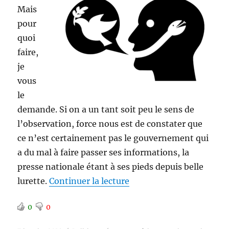
Mais
pour
quoi
faire,
je
vous
le
demande. Si on a un tant soit peu le sens de
l’observation, force nous est de constater que
ce n’est certainement pas le gouvernement qui
a du mal à faire passer ses informations, la
presse nationale étant à ses pieds depuis belle
de « Une nouvelle loi con
lurette.
Continuer la lecture
0
0