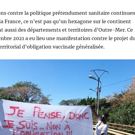
ns contre la politique prétendument sanitaire continue
la France, ce n’est pas qu’un hexagone sur le continent
t aussi des départements et territoires d’Outre-Mer. Ce
bre 2021 a eu lieu une manifestation contre le projet d
ritorial d’obligation vaccinale généralisée.