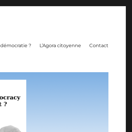
 démocratie ?
L’Agora citoyenne
Contact