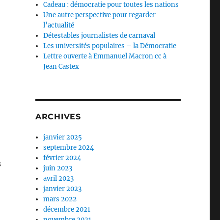
Cadeau : démocratie pour toutes les nations
Une autre perspective pour regarder
l’actualité
Détestables journalistes de carnaval
Les universités populaires – la Démocratie
Lettre ouverte à Emmanuel Macron cc à
Jean Castex
ARCHIVES
janvier 2025
septembre 2024
février 2024
s
juin 2023
,
avril 2023
janvier 2023
mars 2022
décembre 2021
novembre 2021