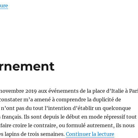
de « Une gigantesque manipulation »
ture
ernement
16 novembre 2019 aux événements de la place d’Italie à Par
u constater m’a amené à comprendre la duplicité de
n’ont pas du tout l’intention d’établir un quelconque
 français. Ils sont depuis le début en mode répressif tout
faire croire le contraire, ou formulé autrement, ils nous
de « Hont
s lapins de trois semaines.
Continuer la lecture