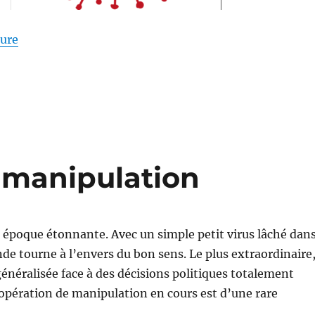
de « Ces masques nous pompent l’air »
ture
 manipulation
époque étonnante. Avec un simple petit virus lâché dan
nde tourne à l’envers du bon sens. Le plus extraordinaire
 généralisée face à des décisions politiques totalement
L’opération de manipulation en cours est d’une rare