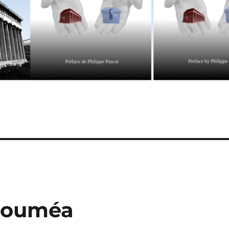
 Nouméa