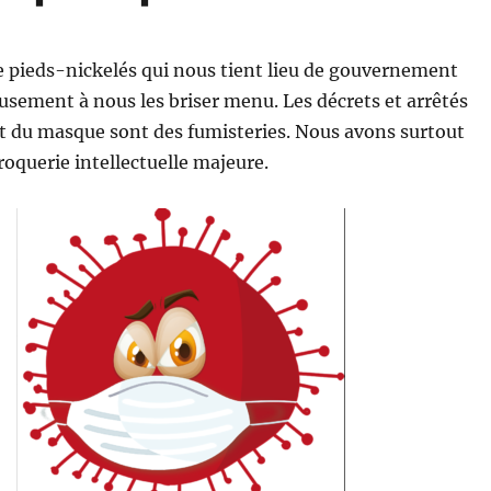
e pieds-nickelés qui nous tient lieu de gouvernement
sement à nous les briser menu. Les décrets et arrêtés
t du masque sont des fumisteries. Nous avons surtout
roquerie intellectuelle majeure.