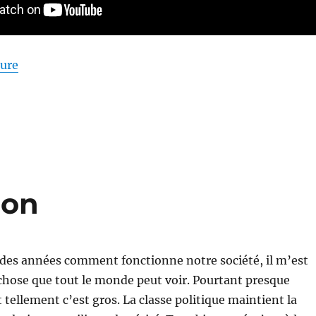
de « Entretien à Géopolitique Profonde »
ture
ion
 des années comment fonctionne notre société, il m’est
chose que tout le monde peut voir. Pourtant presque
 tellement c’est gros. La classe politique maintient la