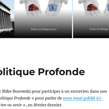
olitique Profonde
par Mike Borowski pour participer à un entretien dans son
litique Profonde
» pour parler de
mon essai publié ici-
rien vu venir
», en février dernier.