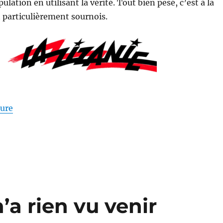
pulation en utilisant la vérité. Tout bien pesé, c’est à la
t particulièrement sournois.
de « Maintenir la division »
ture
’a rien vu venir