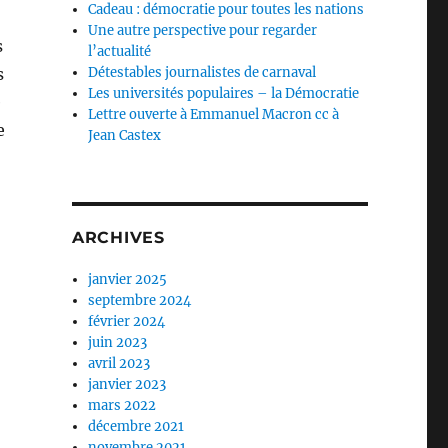
Cadeau : démocratie pour toutes les nations
Une autre perspective pour regarder
s
l’actualité
Détestables journalistes de carnaval
s
Les universités populaires – la Démocratie
e
Lettre ouverte à Emmanuel Macron cc à
e
Jean Castex
ien vu venir »
ARCHIVES
janvier 2025
septembre 2024
février 2024
juin 2023
avril 2023
janvier 2023
mars 2022
décembre 2021
novembre 2021