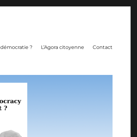
 démocratie ?
L’Agora citoyenne
Contact