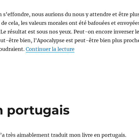
on s’effondre, nous aurions du nous y attendre et être plu
u de cela, les valeurs morales ont été bafouées et envoyée
 Le résultat est sous nos yeux. Peut-on encore inverser l
t-être bien, l’Apocalypse est peut-être bien plus proch
de « Apocalypse : On n’a r
voudraient.
Continuer la lecture
n portugais
a très aimablement traduit mon livre en portugais.