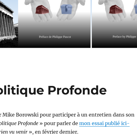
olitique Profonde
par Mike Borowski pour participer à un entretien dans son
litique Profonde
» pour parler de
mon essai publié ici-
rien vu venir
», en février dernier.