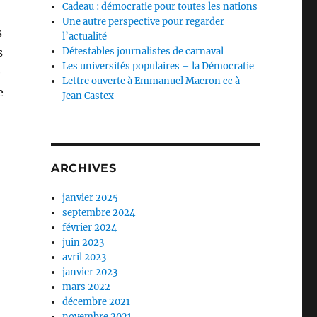
Cadeau : démocratie pour toutes les nations
Une autre perspective pour regarder
s
l’actualité
Détestables journalistes de carnaval
s
Les universités populaires – la Démocratie
e
Lettre ouverte à Emmanuel Macron cc à
e
Jean Castex
ien vu venir »
ARCHIVES
janvier 2025
septembre 2024
février 2024
juin 2023
avril 2023
janvier 2023
mars 2022
décembre 2021
novembre 2021