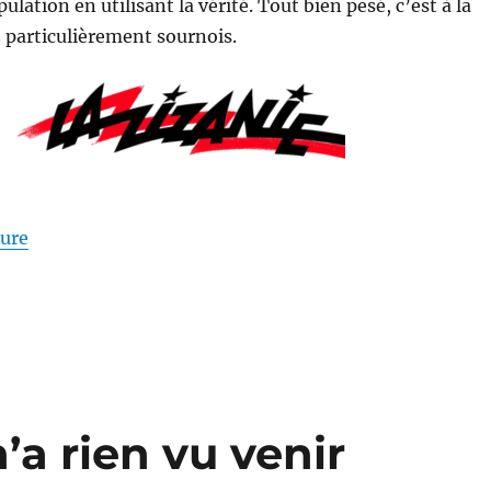
pulation en utilisant la vérité. Tout bien pesé, c’est à la
t particulièrement sournois.
de « Maintenir la division »
ture
’a rien vu venir