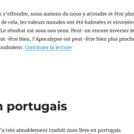
on s’effondre, nous aurions du nous y attendre et être plu
u de cela, les valeurs morales ont été bafouées et envoyée
 Le résultat est sous nos yeux. Peut-on encore inverser l
t-être bien, l’Apocalypse est peut-être bien plus proch
de « Apocalypse : On n’a r
voudraient.
Continuer la lecture
n portugais
a très aimablement traduit mon livre en portugais.