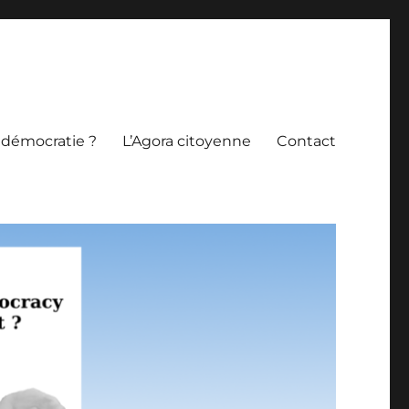
 démocratie ?
L’Agora citoyenne
Contact