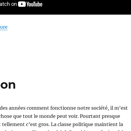
de « Entretien à Géopolitique Profonde »
ture
ion
 des années comment fonctionne notre société, il m’est
chose que tout le monde peut voir. Pourtant presque
 tellement c’est gros. La classe politique maintient la