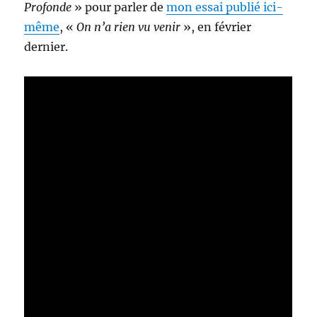
Profonde
» pour parler de
mon essai publié ici-
même
, «
On n’a rien vu venir
», en février
dernier.