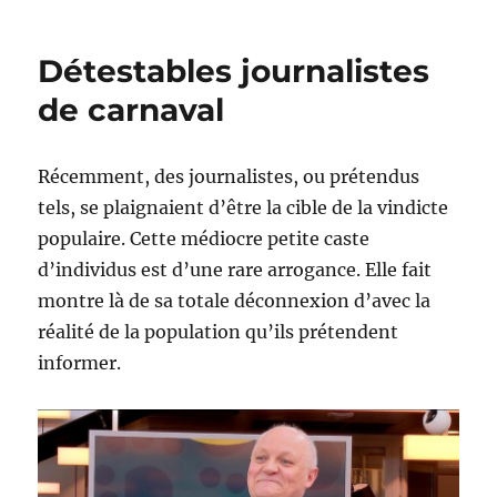
autre
perspective
Détestables journalistes
pour
regarder
de carnaval
l’actualité
Récemment, des journalistes, ou prétendus
tels, se plaignaient d’être la cible de la vindicte
populaire. Cette médiocre petite caste
d’individus est d’une rare arrogance. Elle fait
montre là de sa totale déconnexion d’avec la
réalité de la population qu’ils prétendent
informer.