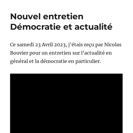
traduction
en
Nouvel entretien
portugais
Démocratie et actualité
Ce samedi 23 Avril 2023, j’étais reçu par Nicolas
Bouvier pour un entretien sur l’actualité en
général et la démocratie en particulier.