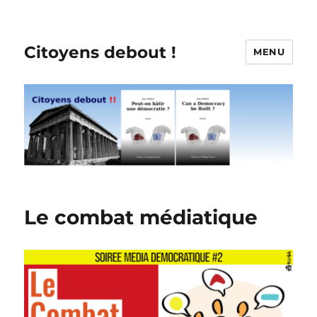
Citoyens debout !
MENU
Le combat médiatique