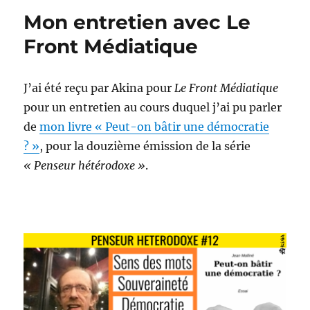
dédiée
Mon entretien avec Le
Front Médiatique
J’ai été reçu par Akina pour
Le Front Médiatique
pour un entretien au cours duquel j’ai pu parler
de
mon livre « Peut-on bâtir une démocratie
? »
, pour la douzième émission de la série
« Penseur hétérodoxe »
.