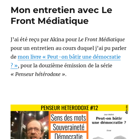
dédiée
Mon entretien avec Le
Front Médiatique
J’ai été reçu par Akina pour
Le Front Médiatique
pour un entretien au cours duquel j’ai pu parler
de
mon livre « Peut-on bâtir une démocratie
? »
, pour la douzième émission de la série
« Penseur hétérodoxe »
.