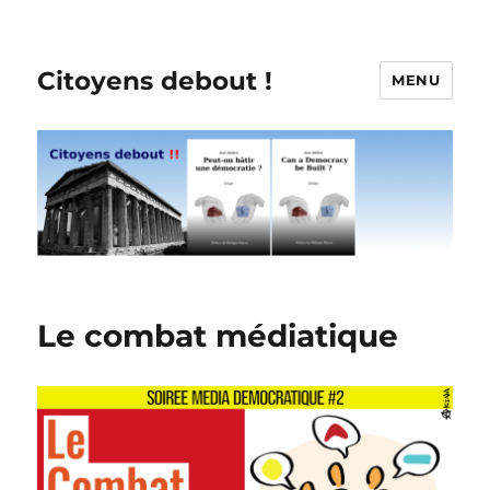
Citoyens debout !
MENU
Le combat médiatique