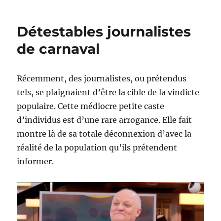
autre
perspective
Détestables journalistes
pour
regarder
de carnaval
l’actualité
Récemment, des journalistes, ou prétendus
tels, se plaignaient d’être la cible de la vindicte
populaire. Cette médiocre petite caste
d’individus est d’une rare arrogance. Elle fait
montre là de sa totale déconnexion d’avec la
réalité de la population qu’ils prétendent
informer.