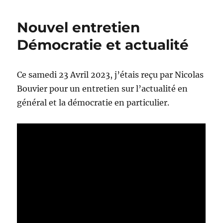
traduction
en
Nouvel entretien
portugais
Démocratie et actualité
Ce samedi 23 Avril 2023, j’étais reçu par Nicolas
Bouvier pour un entretien sur l’actualité en
général et la démocratie en particulier.