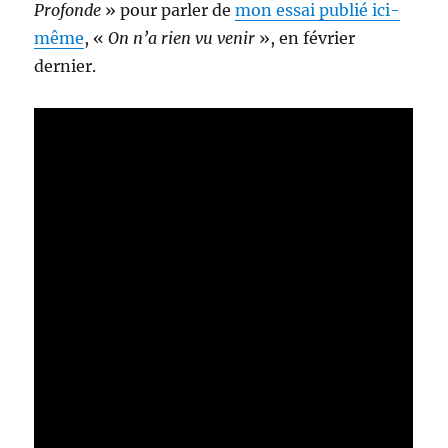
Profonde
» pour parler de
mon essai publié ici-
même
, «
On n’a rien vu venir
», en février
dernier.